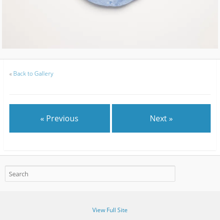
«
Back to Gallery
« Previous
Next »
View Full Site