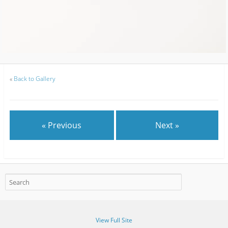
«
Back to Gallery
« Previous
Next »
View Full Site