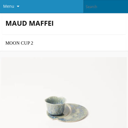
Menu
MAUD MAFFEI
MOON CUP 2