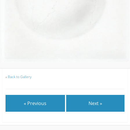
«
Back to Gallery
« Previous
Next »