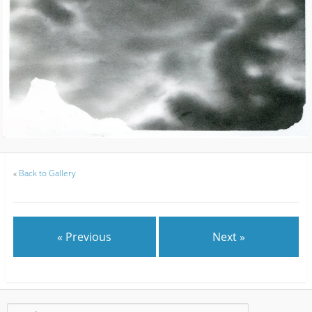
«
Back to Gallery
« Previous
Next »